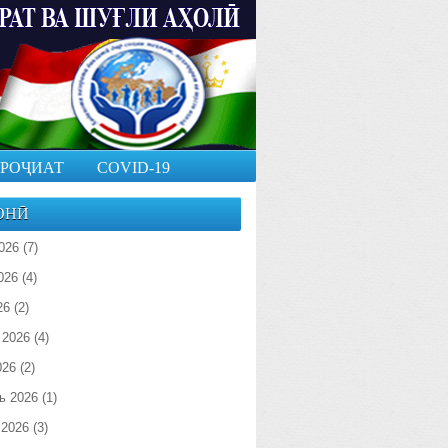
РОҶИАТ
COVID-19
ОНӢ
026
(7)
026
(4)
26
(2)
 2026
(4)
026
(2)
ь 2026
(1)
 2026
(3)