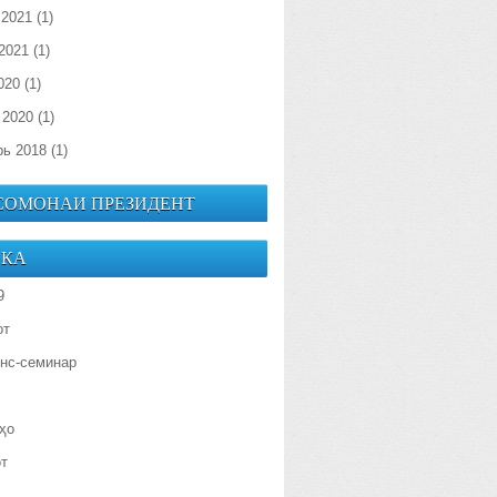
 2021
(1)
2021
(1)
020
(1)
 2020
(1)
рь 2018
(1)
 СОМОНАИ ПРЕЗИДЕНТ
ИКА
9
от
нс-семинар
ҳо
от