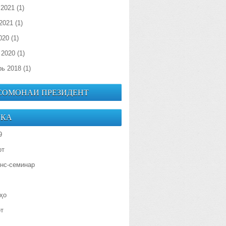
 2021
(1)
2021
(1)
020
(1)
 2020
(1)
рь 2018
(1)
 СОМОНАИ ПРЕЗИДЕНТ
ИКА
9
от
нс-семинар
ҳо
от