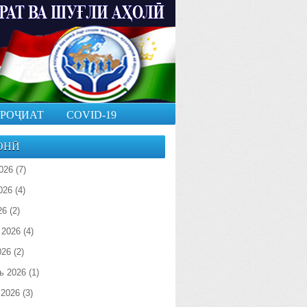
РОҶИАТ
COVID-19
ОНӢ
026
(7)
026
(4)
26
(2)
 2026
(4)
026
(2)
ь 2026
(1)
 2026
(3)