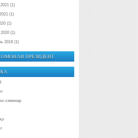
 2021
(1)
2021
(1)
020
(1)
 2020
(1)
рь 2018
(1)
 СОМОНАИ ПРЕЗИДЕНТ
ИКА
9
от
нс-семинар
ҳо
от