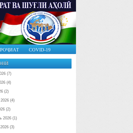
РОҶИАТ
COVID-19
ОНӢ
026
(7)
026
(4)
26
(2)
 2026
(4)
026
(2)
ь 2026
(1)
 2026
(3)