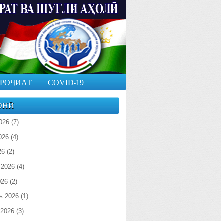
РОҶИАТ
COVID-19
ОНӢ
026
(7)
026
(4)
26
(2)
 2026
(4)
026
(2)
ь 2026
(1)
 2026
(3)