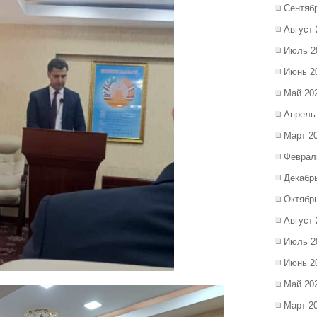
Сентяб
Август 
Июль 2
Июнь 2
Май 20
Апрель
Март 2
Феврал
Декабр
Октябр
Август 
Июль 2
Июнь 2
Май 20
Март 2