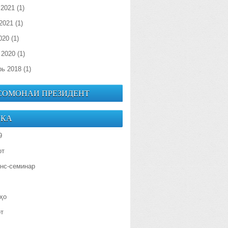
 2021
(1)
2021
(1)
020
(1)
 2020
(1)
рь 2018
(1)
 СОМОНАИ ПРЕЗИДЕНТ
ИКА
9
от
нс-семинар
ҳо
от