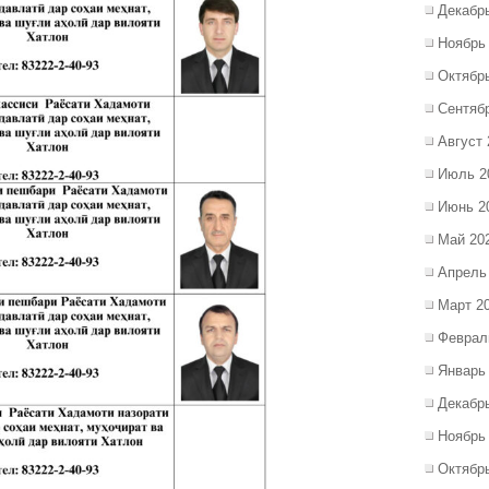
Декабр
Ноябрь
Октябр
Сентяб
Август 
Июль 2
Июнь 2
Май 20
Апрель
Март 2
Феврал
Январь
Декабр
Ноябрь
Октябр