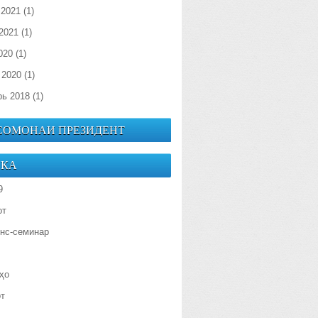
 2021
(1)
2021
(1)
020
(1)
 2020
(1)
рь 2018
(1)
 СОМОНАИ ПРЕЗИДЕНТ
ИКА
9
от
нс-семинар
ҳо
от