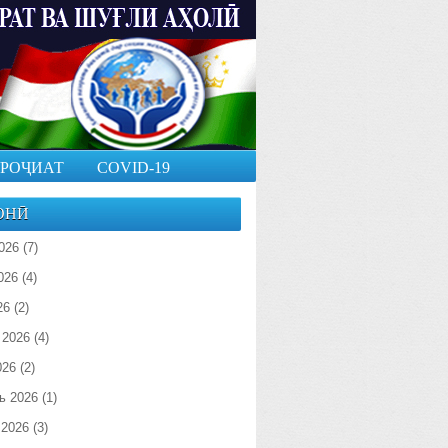
РОҶИАТ
COVID-19
ОНӢ
026
(7)
026
(4)
26
(2)
 2026
(4)
026
(2)
ь 2026
(1)
 2026
(3)