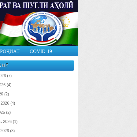
РОҶИАТ
COVID-19
ОНӢ
026
(7)
026
(4)
26
(2)
 2026
(4)
026
(2)
ь 2026
(1)
 2026
(3)