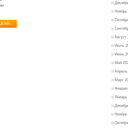
Декабр
ан
Ноябрь
Октябр
ДОМА...
Сентяб
Август 
Июль 2
Июнь 2
Май 20
Апрель
Март 2
Феврал
Январь
Декабр
Ноябрь
Октябр