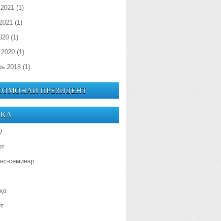
 2021
(1)
2021
(1)
020
(1)
 2020
(1)
рь 2018
(1)
 СОМОНАИ ПРЕЗИДЕНТ
ИКА
9
от
нс-семинар
ҳо
от