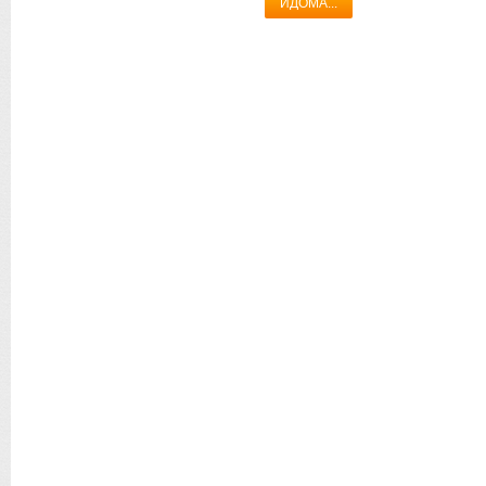
ИДОМА...