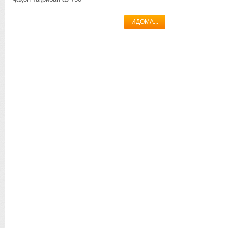
ИДОМА...