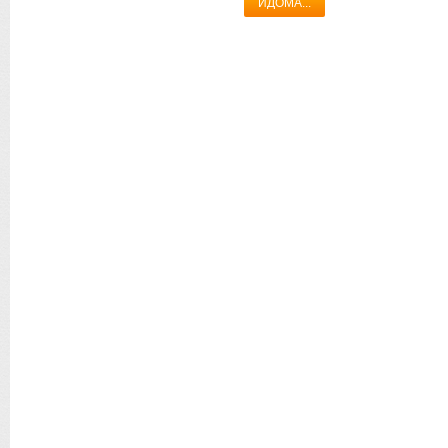
ИДОМА...