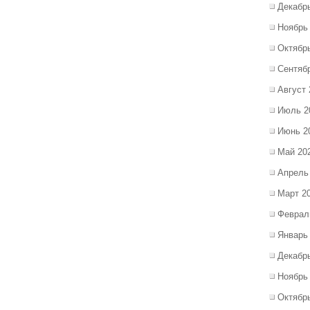
Декабр
Ноябрь
Октябр
Сентяб
Август 
Июль 2
Июнь 2
Май 20
Апрель
Март 2
Феврал
Январь
Декабр
Ноябрь
Октябр