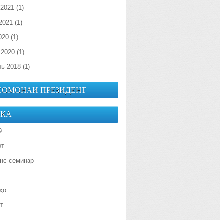
 2021
(1)
2021
(1)
020
(1)
 2020
(1)
рь 2018
(1)
 СОМОНАИ ПРЕЗИДЕНТ
ИКА
9
от
нс-семинар
ҳо
от