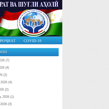
РОҶИАТ
COVID-19
ОНӢ
026
(7)
026
(4)
26
(2)
 2026
(4)
026
(2)
ь 2026
(1)
 2026
(3)