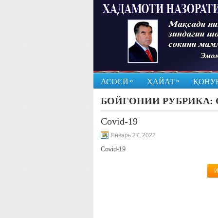
»
»
АСОСӢ
ҲАЙАТ
ҚОНУ
БОЙГОНИИ РУБРИКА:
Covid-19
Январь 27, 2022
Covid-19
И