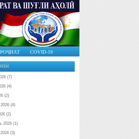
РОҶИАТ
COVID-19
ОНӢ
026
(7)
026
(4)
26
(2)
 2026
(4)
026
(2)
ь 2026
(1)
 2026
(3)