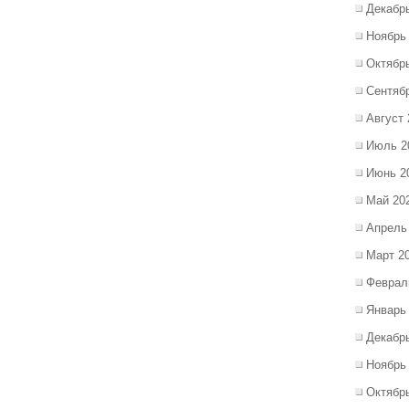
Декабр
Ноябрь
Октябр
Сентяб
Август 
Июль 2
Июнь 2
Май 20
Апрель
Март 2
Феврал
Январь
Декабр
Ноябрь
Октябр