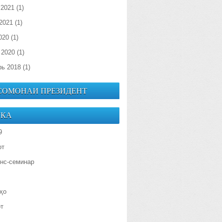
 2021
(1)
2021
(1)
020
(1)
 2020
(1)
рь 2018
(1)
 СОМОНАИ ПРЕЗИДЕНТ
ИКА
9
от
нс-семинар
ҳо
от