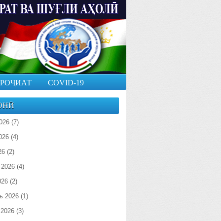
РОҶИАТ
COVID-19
ОНӢ
026
(7)
026
(4)
26
(2)
 2026
(4)
026
(2)
ь 2026
(1)
 2026
(3)