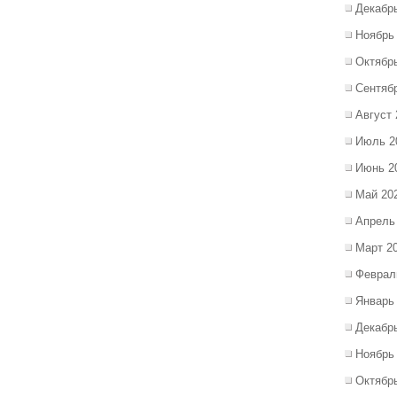
Декабр
Ноябрь
Октябр
Сентяб
Август 
Июль 2
Июнь 2
Май 20
Апрель
Март 2
Феврал
Январь
Декабр
Ноябрь
Октябр