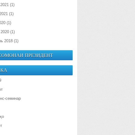
 2021
(1)
2021
(1)
020
(1)
 2020
(1)
рь 2018
(1)
 СОМОНАИ ПРЕЗИДЕНТ
ИКА
9
от
нс-семинар
ҳо
от