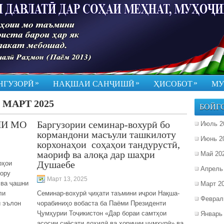
»
»
»
НГУЗОРӢ
НАҚШАИ САНҶИШӢ
ҲИСОБОТ
МУ
:
МАРТ 2025
БОЙГ
НИ МО
Баргузории семинар-вохурӣ бо
Июль 2
кормандони масъули ташкилоту
Июнь 2
корхонаҳои соҳаҳои тандурустӣ,
маориф ва алоқа дар шаҳри
Май 20
Душаебе
рҳои
Апрель
хору
Март 13, 2025
 ва ҷашни
Март 2
ли
Семинар-вохурӣ ҷиҳати таъмини иҷрои Нақша-
Феврал
 эълон
чорабиниҳо вобаста ба Паёми Президенти
Ҷумҳурии Тоҷикистон «Дар бораи самтҳои
Январь
асосии сиёсати дохилӣ ва хориҷии ҷумҳурӣ» ва