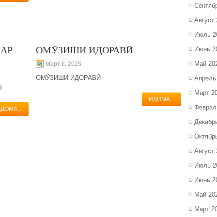
Сентяб
Август 
Июль 2
ДАР
ОМӮЗИШИ ИДОРАВӢ
Июнь 2
Май 20
Март 6, 2025
ОМӮЗИШИ ИДОРАВӢ
Апрель
Т
Март 2
ИДОМА...
Феврал
ДОМА...
Декабр
Октябр
Август 
Июль 2
Июнь 2
Май 20
Март 2