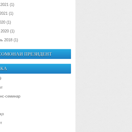
 2021
(1)
2021
(1)
020
(1)
 2020
(1)
рь 2018
(1)
 СОМОНАИ ПРЕЗИДЕНТ
ИКА
9
от
нс-семинар
ҳо
от