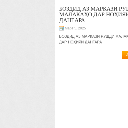
БОЗДИД АЗ МАРКАЗИ Р
МАЛАКАҲО ДАР НОҲИЯ
ДАНҒАРА
Март 5, 2025
БОЗДИД АЗ МАРКАЗИ РУШДИ МАЛА
ДАР НОҲИЯИ ДАНҒАРА
И