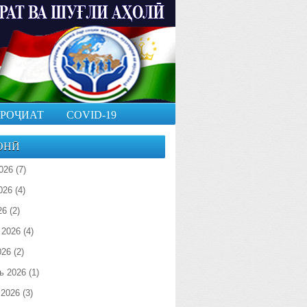
РОҶИАТ
COVID-19
ОНӢ
026
(7)
026
(4)
26
(2)
 2026
(4)
026
(2)
ь 2026
(1)
 2026
(3)