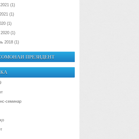
 2021
(1)
2021
(1)
020
(1)
 2020
(1)
рь 2018
(1)
 СОМОНАИ ПРЕЗИДЕНТ
ИКА
9
от
нс-семинар
ҳо
от