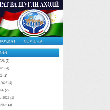
РОҶИАТ
COVID-19
ОНӢ
026
(7)
026
(4)
26
(2)
 2026
(4)
026
(2)
ь 2026
(1)
 2026
(3)