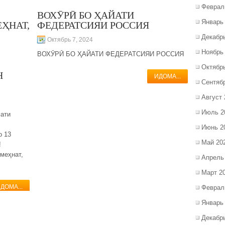
Феврал
ВОХӮРӢ БО ҲАЙАТИ
Январь
ҲНАТ,
ФЕДЕРАТСИЯИ РОССИЯ
Декабр
Октябрь 7, 2024
Ноябрь
ВОХӮРӢ БО ҲАЙАТИ ФЕДЕРАТСИЯИ РОССИЯ
Октябр
Н
ИДОМА...
Сентяб
Август 
Июль 2
ати
Июнь 2
о 13
Май 20
!
меҳнат,
Апрель
Март 2
ДОМА...
Феврал
Январь
Декабр