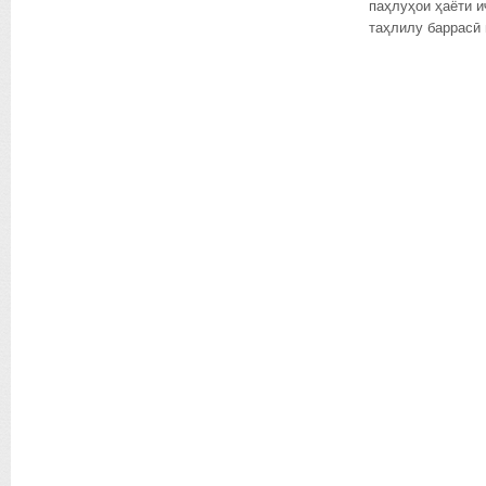
паҳлуҳои ҳаёти 
таҳлилу баррасӣ 