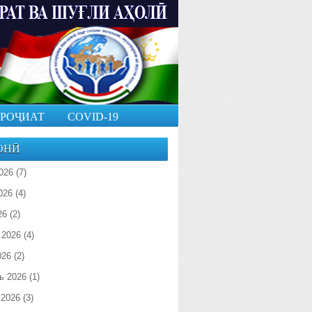
РОҶИАТ
COVID-19
ОНӢ
026
(7)
026
(4)
26
(2)
 2026
(4)
026
(2)
ь 2026
(1)
 2026
(3)