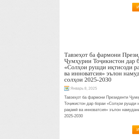
И
Тавзеҳот ба фармони Прези
Ҷумҳурии Тоҷикистон дар 
«Солҳои рушди иқтисоди р
ва инноватсия» эълон наму
солҳои 2025-2030
Январь 8, 2025
Тавзеҳот ба фармони Президенти Ҷум
Тоҷикистон дар бораи «Солҳои рушди 
рақамӣ ва инноватсия» эълон намудан
2025-2030
И