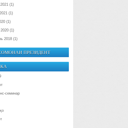
 2021
(1)
2021
(1)
020
(1)
 2020
(1)
рь 2018
(1)
 СОМОНАИ ПРЕЗИДЕНТ
ИКА
9
от
нс-семинар
ҳо
от