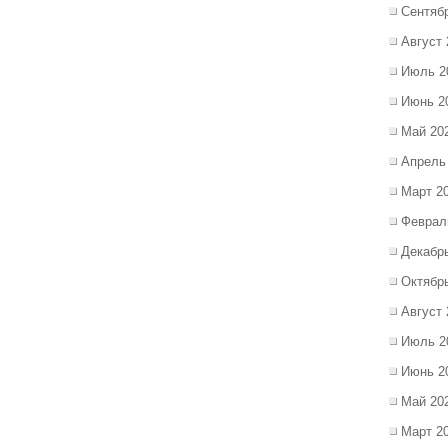
Сентяб
Август 
Июль 2
Июнь 2
Май 20
Апрель
Март 2
Феврал
Декабр
Октябр
Август 
Июль 2
Июнь 2
Май 20
Март 2