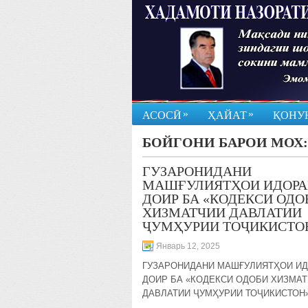
»
»
АСОСӢ
ҲАЙАТ
ҚОНУ
БОЙГОНИ БАРОИ МОХ
ГУЗАРОНИДАНИ
МАШҒУЛИЯТҲОИ ИДОРА
ДОИР БА «КОДЕКСИ ОДО
ХИЗМАТЧИИ ДАВЛАТИИ
ҶУМҲУРИИ ТОҶИКИСТО
Январь 12, 2025
ГУЗАРОНИДАНИ МАШҒУЛИЯТҲОИ И
ДОИР БА «КОДЕКСИ ОДОБИ ХИЗМА
ДАВЛАТИИ ҶУМҲУРИИ ТОҶИКИСТОН