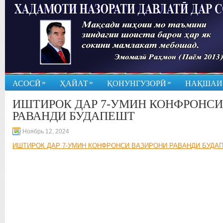
»
»
»
АСОСӢ
ҲАЙАТ
ҚОНУНГУЗОРӢ
НАҚШАИ
ИШТИРОК ДАР 7-УМИН КОНФРОНСИ
РАВАНДИ БУДАПЕШТ
Ноябрь 12, 2024
ИШТИРОК ДАР 7-УМИН КОНФРОНСИ ВАЗИРОНИ РАВАНДИ БУДА