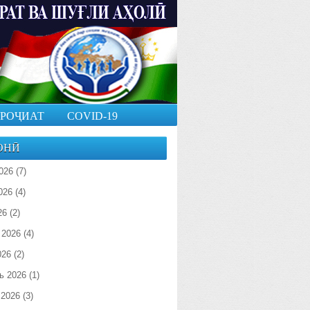
РОҶИАТ
COVID-19
ОНӢ
026
(7)
026
(4)
26
(2)
 2026
(4)
026
(2)
ь 2026
(1)
 2026
(3)