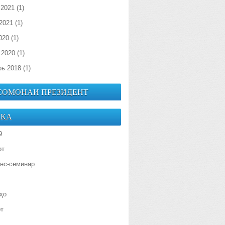
 2021
(1)
2021
(1)
020
(1)
 2020
(1)
рь 2018
(1)
 СОМОНАИ ПРЕЗИДЕНТ
ИКА
9
от
нс-семинар
ҳо
от