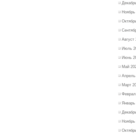
Декабр
Ноябрь
Октябр
Сентяб
Август 
Июль 2
Июнь 2
Май 20
Апрель
Март 2
Феврал
Январь
Декабр
Ноябрь
Октябр