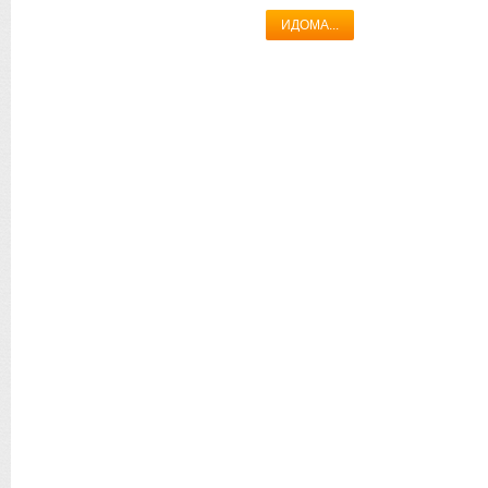
ИДОМА...