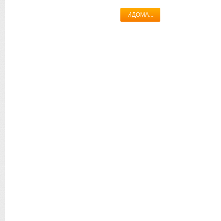
ИДОМА...