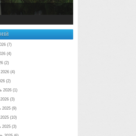
ОНӢ
026
(7)
026
(4)
26
(2)
 2026
(4)
026
(2)
ь 2026
(1)
 2026
(3)
ь 2025
(9)
 2025
(10)
ь 2025
(3)
рь 2025
(6)