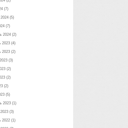
024
(2)
24
(7)
 2024
(5)
024
(7)
ь 2024
(2)
ь 2023
(4)
ь 2023
(2)
2023
(3)
023
(2)
023
(2)
23
(2)
023
(5)
ь 2023
(1)
 2023
(3)
ь 2022
(1)