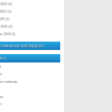
 2021
(1)
2021
(1)
020
(1)
 2020
(1)
рь 2018
(1)
 СОМОНАИ ПРЕЗИДЕНТ
ИКА
9
от
нс-семинар
ҳо
от