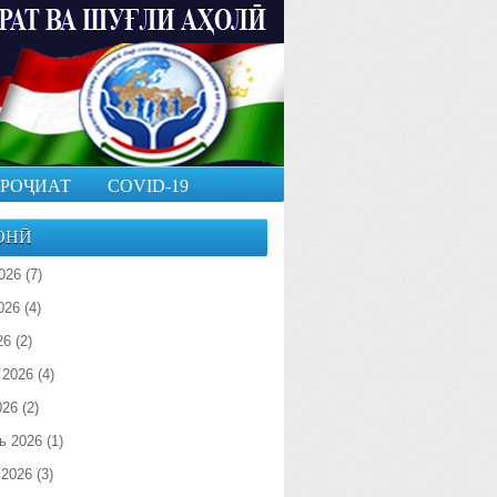
РОҶИАТ
COVID-19
ОНӢ
026
(7)
026
(4)
26
(2)
 2026
(4)
026
(2)
ь 2026
(1)
 2026
(3)